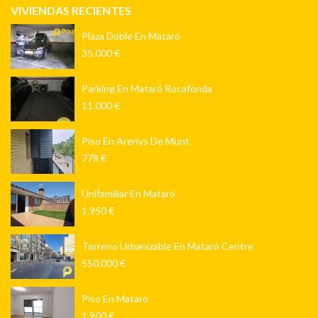
VIVIENDAS RECIENTES
Plaza Doble En Mataró
35.000 €
Parking En Mataró Rocafonda
11.000 €
Piso En Arenys De Munt
778 €
Unifamiliar En Mataró
1.950 €
Terreno Urbanizable En Mataró Centre
550.000 €
Piso En Mataró
1.900 €