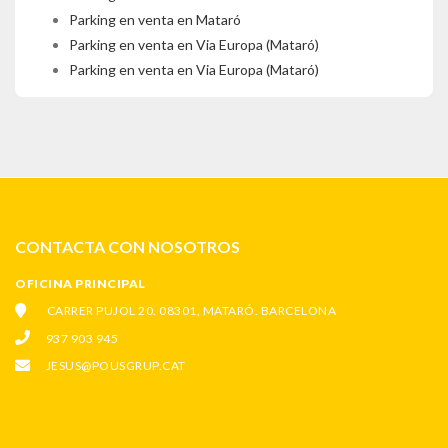
Parking en venta en Mataró
Parking en venta en Via Europa (Mataró)
Parking en venta en Via Europa (Mataró)
CONTACTA CON NOSOTROS
OFICINA PRINCIPAL
CARRER PUJOL 20. 08301, MATARÓ. BARCELONA
937 903 945
JESUS@POUSGRUP.CAT