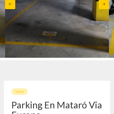
Venta
Parking En Mataró Via